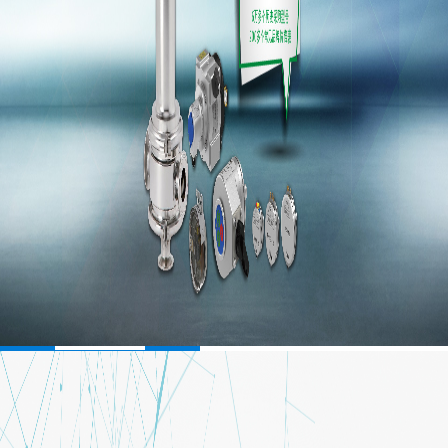
步进电机
伺服电机
减速机
气动马达
编码器
电机端盖
电机叶轮
液压马达
直流电机
电机电缆