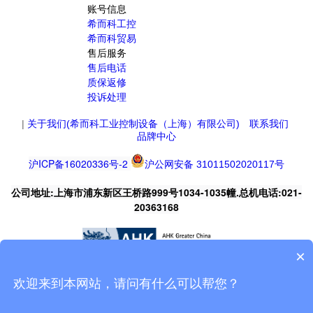
账号信息
希而科工控
希而科贸易
售后服务
售后电话
质保返修
投诉处理
|
关于我们(希而科工业控制设备（上海）有限公司)
联系我们
品牌中心
沪ICP备16020336号-2
沪公网安备 31011502020117号
公司地址:上海市浦东新区王桥路999号1034-1035幢.总机电话:021-
20363168
×
欢迎来到本网站，请问有什么可以帮您？