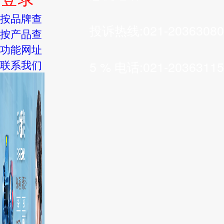
按品牌查
投诉热线:021-20363080
按产品查
功能网址
联系我们
5 % 电话:021-20363115