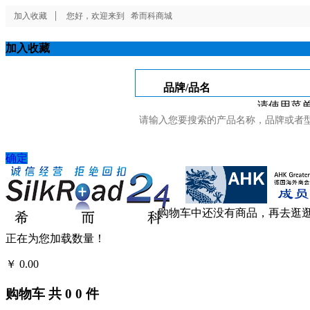
加入收藏
您好，欢迎来到
希而科商城
加入收藏
品牌/品名
请使用菜单
确定
购物车中还没有商品，再去逛
正在为您加载数量！
￥
0.00
结算
购物车
共
0
0
件