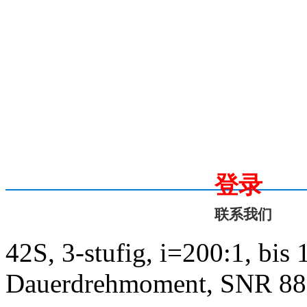
登录
联系我们
42S, 3-stufig, i=200:1, bis
Dauerdrehmoment, SNR 88