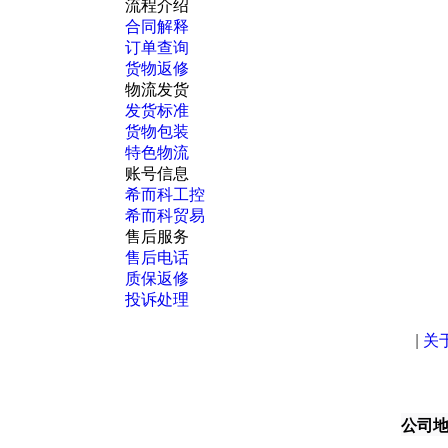
流程介绍
合同解释
订单查询
货物返修
物流发货
发货标准
货物包装
特色物流
账号信息
希而科工控
希而科贸易
售后服务
售后电话
质保返修
投诉处理
|
关
公司地址