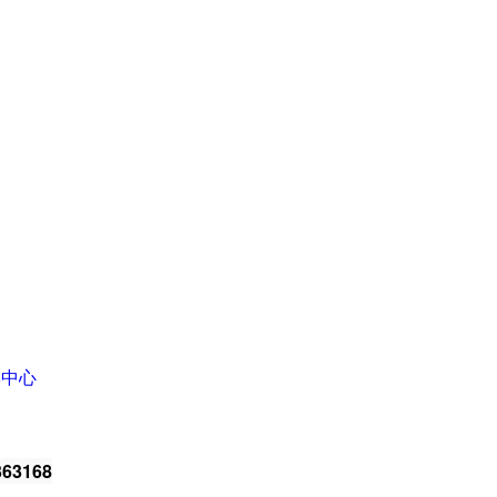
牌中心
63168