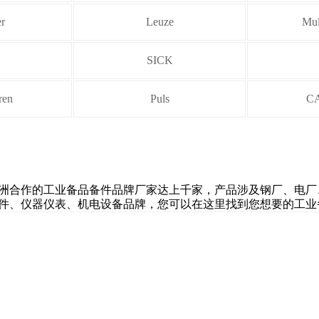
r
Leuze
Mul
SICK
ren
Puls
C
洲合作的工业备品备件品牌厂家达上千家，产品涉及钢厂、电厂
件、仪器仪表、机电设备品牌，您可以在这里找到您想要的工业