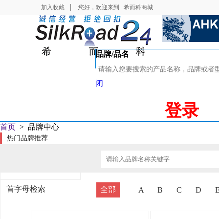
加入收藏
您好，欢迎来到
希而科商城
品牌/品名
闭
登录
首页
>
品牌中心
热门品牌推荐
senseca
首字母检索
全部
A
B
C
D