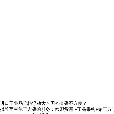
进口工业品价格浮动大？国外直采不方便？
找希而科第三方采购服务：欧盟货源 +正品采购+第三方