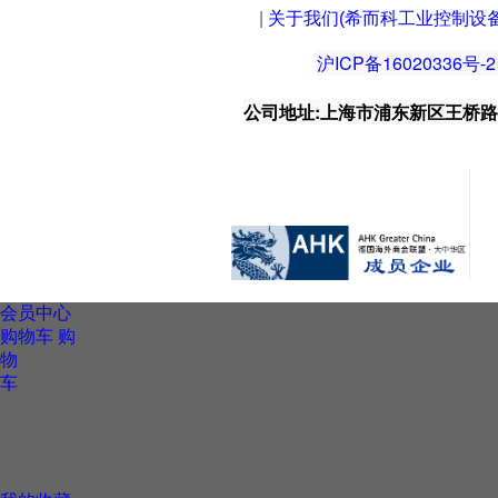
|
关于我们(希而科工业控制设
沪ICP备16020336号-2
公司地址:上海市浦东新区王桥路999号
会员中心
购物车
购
物
车