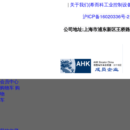
|
关于我们(希而科工业控制设
沪ICP备16020336号-2
公司地址:上海市浦东新区王桥路999号
会员中心
购物车
购
物
车