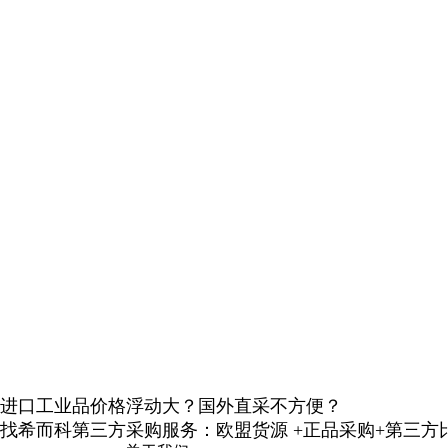
进口工业品价格浮动大？国外直采不方便？
找希而科第三方采购服务：欧盟货源 +正品采购+第三方