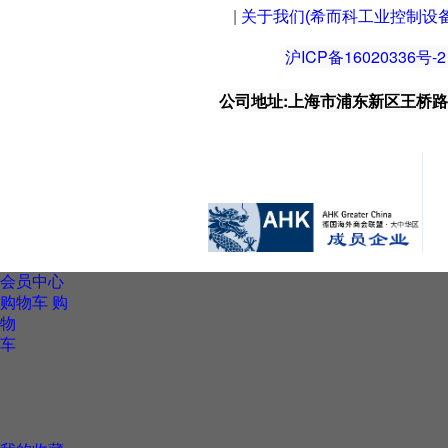
|
关于我们(希而科工业控制设
沪ICP备16020336号-2
公司地址:上海市浦东新区王桥路999号
会员中心
购物车
购
物
车