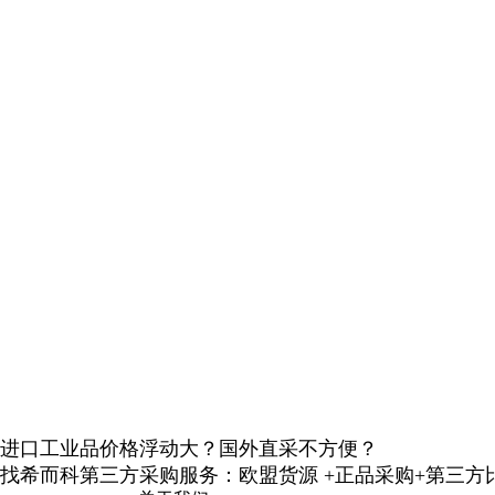
进口工业品价格浮动大？国外直采不方便？
找希而科第三方采购服务：欧盟货源 +正品采购+第三方