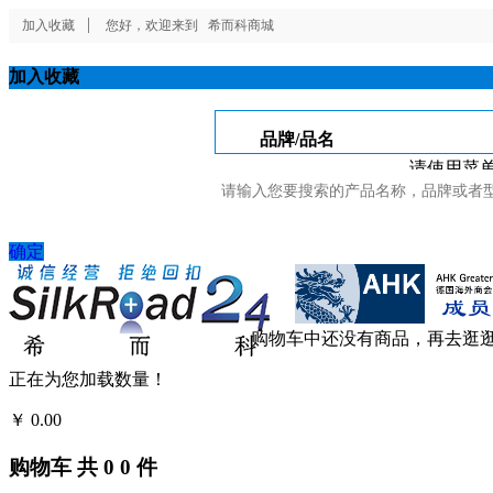
加入收藏
您好，欢迎来到
希而科商城
加入收藏
品牌/品名
请使用菜单
确定
购物车中还没有商品，再去逛
正在为您加载数量！
￥
0.00
结算
购物车
共
0
0
件