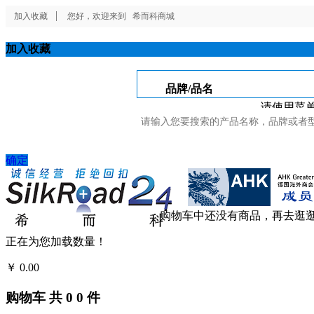
加入收藏
您好，欢迎来到
希而科商城
加入收藏
品牌/品名
请使用菜单
确定
购物车中还没有商品，再去逛
正在为您加载数量！
￥
0.00
结算
购物车
共
0
0
件