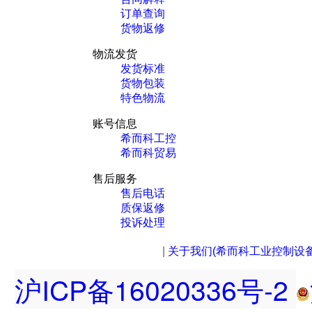
订单查询
货物返修
物流发货
发货标准
货物包装
特色物流
账号信息
希而科工控
希而科贸易
售后服务
售后电话
质保返修
投诉处理
|
关于我们(希而科工业控制设
沪ICP备16020336号-2