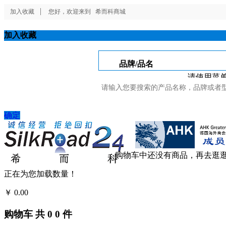
加入收藏
您好，欢迎来到
希而科商城
加入收藏
品牌/品名
请使用菜单
确定
购物车中还没有商品，再去逛
正在为您加载数量！
￥
0.00
结算
购物车
共
0
0
件