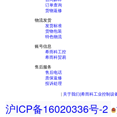
订单查询
货物返修
物流发货
发货标准
货物包装
特色物流
账号信息
希而科工控
希而科贸易
售后服务
售后电话
质保返修
投诉处理
|
关于我们(希而科工业控制设
沪ICP备16020336号-2