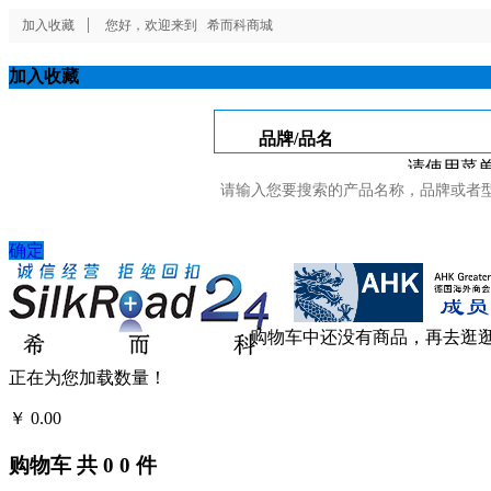
加入收藏
您好，欢迎来到
希而科商城
加入收藏
品牌/品名
请使用菜单
确定
购物车中还没有商品，再去逛
正在为您加载数量！
￥
0.00
结算
购物车
共
0
0
件