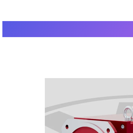
▍起重专用交流异步电机