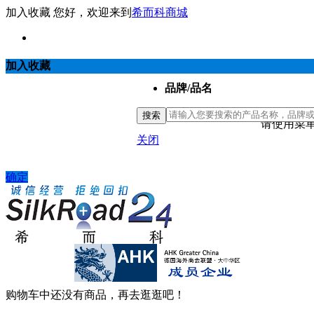
加入收藏
您好，欢迎来到
希而科商城
加入收藏
品牌/品名
搜索
请使用菜单
关闭
确定
购物车中还没有商品，再去逛逛吧！