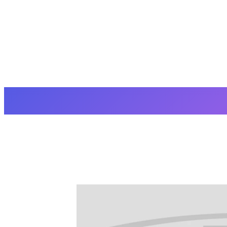
▍试验台专用交流异步电