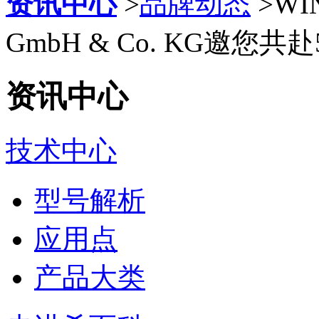
资讯中心
>
品牌动态
>
WIN
GmbH & Co. KG邀您
资讯中心
技术中心
型号解析
应用点
产品大类