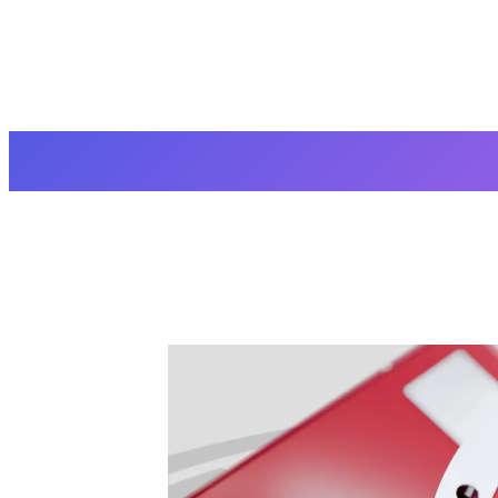
▍应急专用直流电机（设