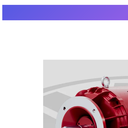
▍Ex防爆直流电机