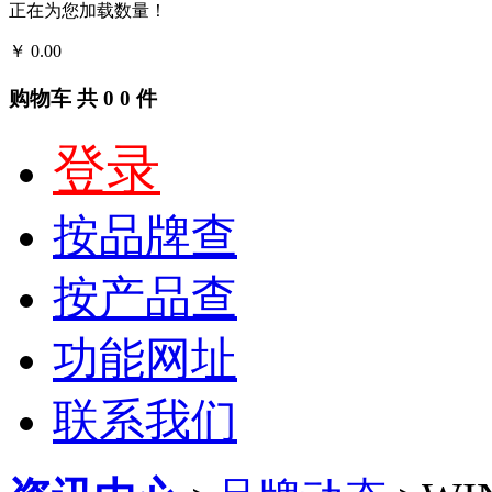
正在为您加载数量！
￥
0.00
结算
购物车
共
0
0
件
登录
按品牌查
按产品查
功能网址
联系我们