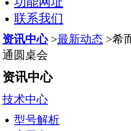
功能网址
联系我们
资讯中心
>
最新动态
>
希
通圆桌会
资讯中心
技术中心
型号解析