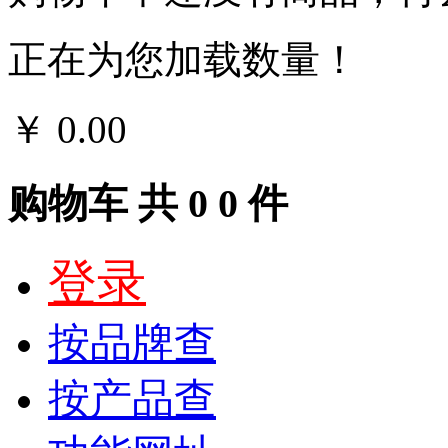
正在为您加载数量！
￥
0.00
结算
购物车
共
0
0
件
登录
按品牌查
按产品查