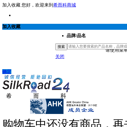
加入收藏
您好，欢迎来到
希而科商城
加入收藏
品牌/品名
搜索
请使用菜单
关闭
确定
购物车中还没有商品，再