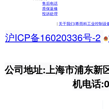
售后电话
质保返修
投诉处理
|
关于我们(希而科工业控制设
沪ICP备16020336号-2
公司地址:上海市浦东新区王桥
机电话:02