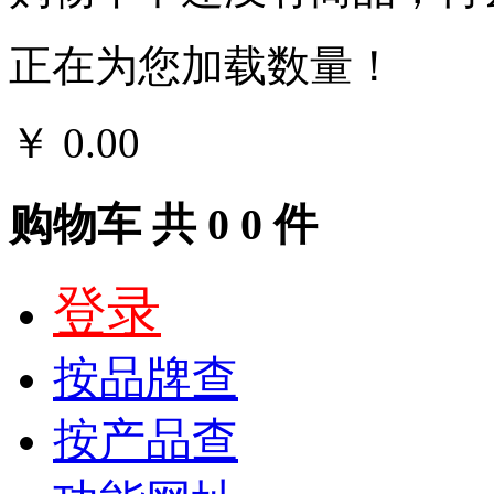
正在为您加载数量！
￥
0.00
结算
购物车
共
0
0
件
登录
按品牌查
按产品查