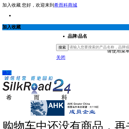
加入收藏
您好，欢迎来到
希而科商城
加入收藏
品牌/品名
搜索
请使用菜单
关闭
确定
购物车中还没有商品，再