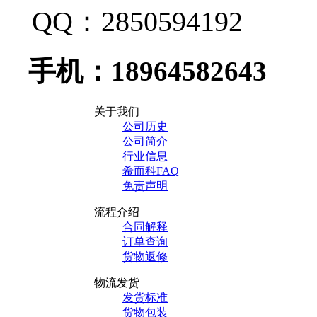
QQ
：
2850594192
手机：
18964582643
关于我们
公司历史
公司简介
行业信息
希而科FAQ
免责声明
流程介绍
合同解释
订单查询
货物返修
物流发货
发货标准
货物包装