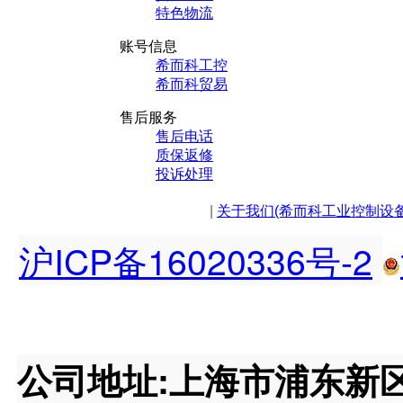
特色物流
账号信息
希而科工控
希而科贸易
售后服务
售后电话
质保返修
投诉处理
|
关于我们(希而科工业控制设
沪ICP备16020336号-2
公司地址:上海市浦东新区王桥