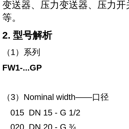
变送器、压力变送器、压力开
等。
2.
型号解析
（
1
）系列
FW1-...GP
（
3
）
Nominal width
——口径
015 DN 15 - G 1/2
020 DN 20 - G ¾