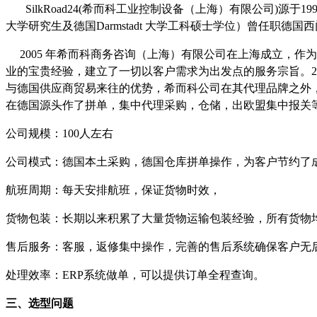
SilkRoad24(
希而科工业控制设备（上海）有限公司
)
源于
19
大学研究生及德国
Darmstadt
大学工科硕士学位）曾任职德国西
2005
年希而科商务咨询（上海）有限公司在上海成立，作为
业的宝贵经验，建立了一切以客户需求为出发点的服务宗旨。
2
与德国供应商贸易来往的优势，希而科公司在其代理品牌之外
在德国源头作了拼单，集中代理采购，仓储，出欧盟集中报关
公司规模：
100
人左右
公司模式：德国本土采购，德国仓库拼单操作，为客户节约了
航班周期：每天安排航班，保证货物时效，
货物包装：长期以来积累了大量货物运输包装经验，所有货物
售后服务：客服，返修集中操作，完善的售后系统确保客户无
处理效率：
ERP
系统做单，可以提供订单全程查询。
三、选型问题