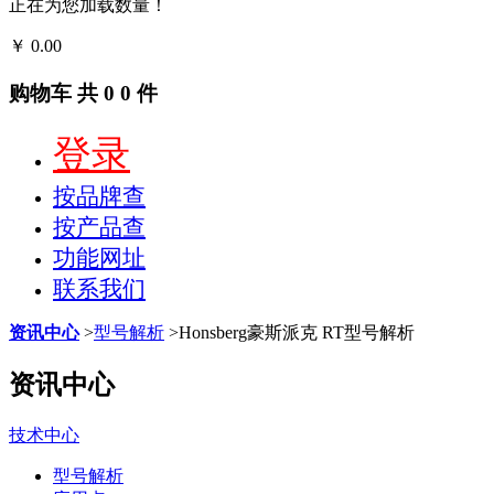
正在为您加载数量！
￥
0.00
结算
购物车
共
0
0
件
登录
按品牌查
按产品查
功能网址
联系我们
资讯中心
>
型号解析
>
Honsberg豪斯派克 RT型号解析
资讯中心
技术中心
型号解析