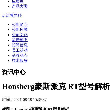
应用点
产品大类
走进希而科
公司简介
公司环境
公司文化
最新动态
招聘信息
员工活动
品牌动态
技术服务
资讯中心
Honsberg豪斯派克 RT型号解析
时间：2021-08-18 15:39:37
标题：
Honsberg
豪斯派克
RT
型号解析