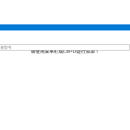
请使用菜单栏或Ctrl+D进行添加！