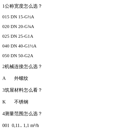
1
公称宽度怎么选？
015 DN 15-G
½
A
020 DN 20-G
¾
A
025 DN 25-G1A
040 DN 40-G1
½
A
050 DN 50-G2A
2
机械连接怎么选？
A
外螺纹
3
筑屋材料怎么看？
K
不锈钢
4
测量范围怎么选？
001 0,11.. 1,1 m³/h