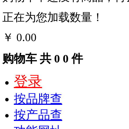
正在为您加载数量！
￥
0.00
结算
购物车
共
0
0
件
登录
按品牌查
按产品查