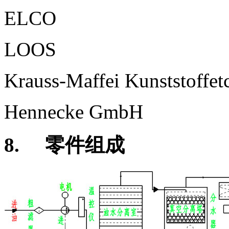
ELCO
LOOS
Krauss-Maffei Kunststoffe
Hennecke GmbH
8.
零件组成