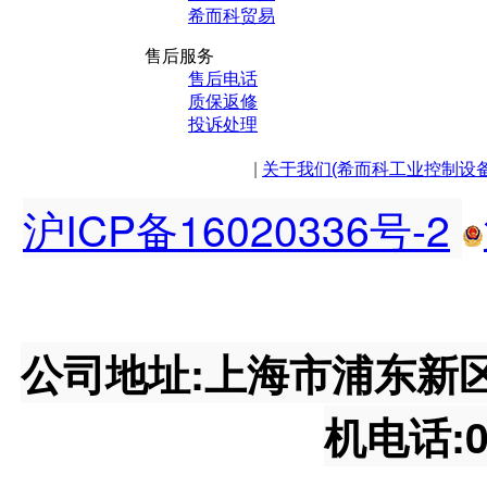
希而科贸易
售后服务
售后电话
质保返修
投诉处理
|
关于我们(希而科工业控制设
沪ICP备16020336号-2
公司地址:上海市浦东新区王桥
机电话:02