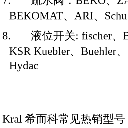
7. 疏水阀：
BEKO
、
Z
BEKOMAT
、
ARI
、
Schu
8. 液位开关
: fischer
、
KSR Kuebler
、
Buehler
、
Hydac
Kral 希而科常见热销型号