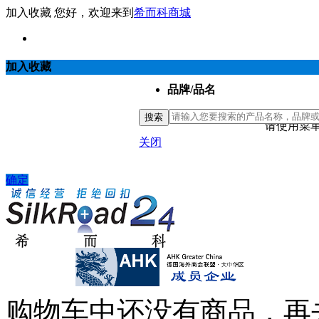
加入收藏
您好，欢迎来到
希而科商城
加入收藏
品牌/品名
搜索
请使用菜单
关闭
确定
购物车中还没有商品，再