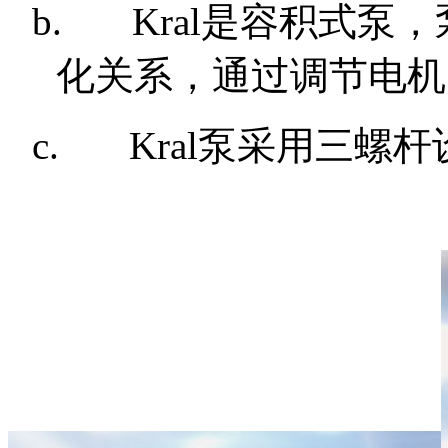
b.
Kral
是容积式泵，
化关系，通过调节电机
c.
Kral
泵采用三螺杆