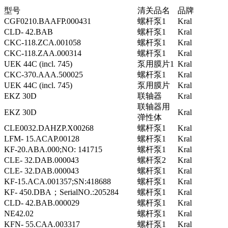
型号
清关品名
品牌
CGF0210.BAAFP.000431
螺杆泵1
Kral
CLD- 42.BAB
螺杆泵1
Kral
CKC-118.ZCA.001058
螺杆泵1
Kral
CKC-118.ZAA.000314
螺杆泵1
Kral
UEK 44C (incl. 745)
泵用膜片1
Kral
CKC-370.AAA.500025
螺杆泵1
Kral
UEK 44C (incl. 745)
泵用膜片
Kral
EKZ 30D
联轴器
Kral
联轴器用
EKZ 30D
Kral
弹性体
CLE0032.DAHZP.X00268
螺杆泵1
Kral
LFM- 15.ACAP.00128
螺杆泵1
Kral
KF-20.ABA.000;NO: 141715
螺杆泵1
Kral
CLE- 32.DAB.000043
螺杆泵2
Kral
CLE- 32.DAB.000043
螺杆泵1
Kral
KF-15.ACA.001357;SN:418688
螺杆泵1
Kral
KF- 450.DBA；SerialNO.:205284
螺杆泵1
Kral
CLD- 42.BAB.000029
螺杆泵1
Kral
NE42.02
螺杆泵1
Kral
KFN- 55.CAA.003317
螺杆泵1
Kral