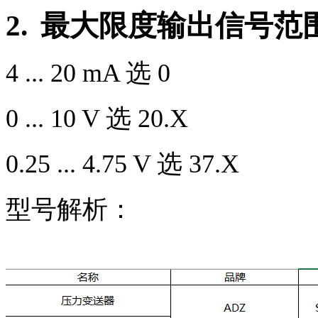
2.
最大限度输出信号范
4 ... 20 mA
选
0
0 ... 10 V
选
20.X
0.25 ... 4.75 V
选
37.X
型号解析：