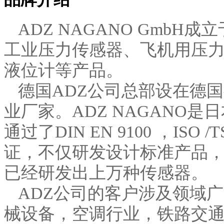
ADZ NAGANO GmbH
成立
工业压力传感器、飞机用压
液位计等产品。
德国
ADZ
公司总部设在德国
业厂家。
ADZ NAGANO
是日
通过了
DIN EN 9100
，
ISO /
证，不仅研发设计标准产品
已经研发出上万种传感器。
ADZ
公司的客户涉及领域广
械设备，空调行业，铁路交