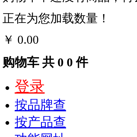
正在为您加载数量！
￥
0.00
结算
购物车
共
0
0
件
登录
按品牌查
按产品查