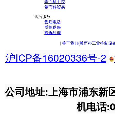
希而科工控
希而科贸易
售后服务
售后电话
质保返修
投诉处理
|
关于我们(希而科工业控制设
沪ICP备16020336号-2
公司地址:上海市浦东新区王桥
机电话:02