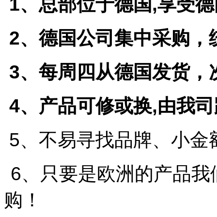
1
、总部位于德国
,
享受德
2
、德国公司集中采购，
3
、每周四从德国发货，
4
、产品可修或换
,
由我司
5
、不易寻找品牌、小金
6
、只要是欧洲的产品我
购！