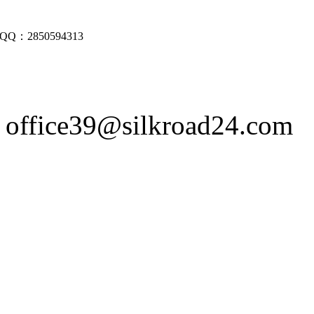
QQ
：
2850594313
office39@silkroad24.com