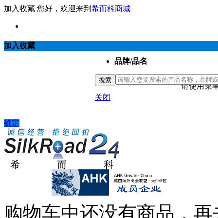
加入收藏
您好，欢迎来到
希而科商城
加入收藏
品牌/品名
搜索
请使用菜单
关闭
确定
购物车中还没有商品，再