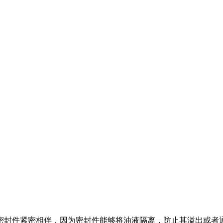
密封件紧密相伴，因为密封件能够将油液隔离，防止其溢出或者