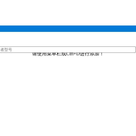
请使用菜单栏或Ctrl+D进行添加！