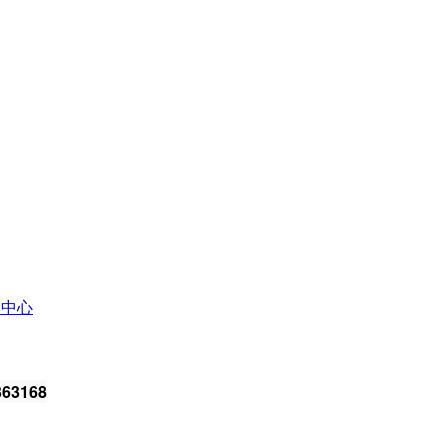
牌中心
63168