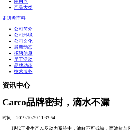
应用点
产品大类
走进希而科
公司简介
公司环境
公司文化
最新动态
招聘信息
员工活动
品牌动态
技术服务
资讯中心
Carco品牌密封，滴水不漏
时间：2019-10-29 11:33:54
现代工业生产以及动力系统中，油缸不可或缺，而油缸与