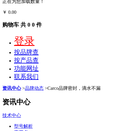
正在为您加载数量！
￥
0.00
结算
购物车
共
0
0
件
登录
按品牌查
按产品查
功能网址
联系我们
资讯中心
>
品牌动态
>
Carco品牌密封，滴水不漏
资讯中心
技术中心
型号解析