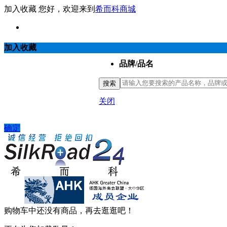
加入收藏
您好，欢迎来到
希而科商城
加入收藏
品牌/品名
搜索
关闭
确定
购物车中还没有商品，再去逛逛吧！