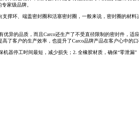
的专家级品牌。
向支撑环、端盖密封圈和活塞密封圈，一般来说，密封圈的材料
具有优异的品质，而且
Carco
还生产了不受直径限制的密封件，适
提高了客户的生产效率，也提升了
Carco
品牌产品在客户心中的口
保机器停工时间最短，减少损失；
2.
全橡胶材质，确保“零泄漏”