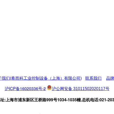
于我们(希而科工业控制设备（上海）有限公司)
联系我们
品
沪ICP备16020336号-2
沪公网安备 31011502020117号
:上海市浦东新区王桥路999号1034-1035幢.总机电话:021-203