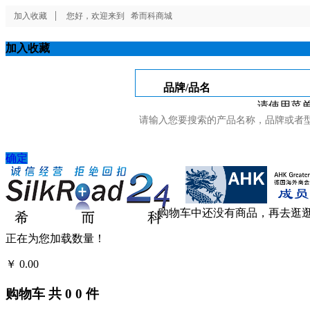
加入收藏
您好，欢迎来到
希而科商城
加入收藏
品牌/品名
请使用菜单
确定
购物车中还没有商品，再去逛
正在为您加载数量！
￥
0.00
结算
购物车
共
0
0
件