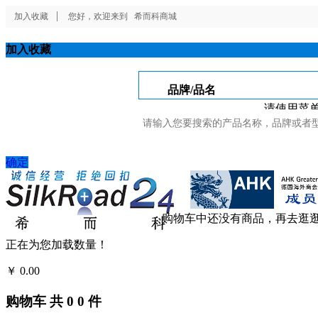
加入收藏
您好，欢迎来到
希而科商城
加入收藏
品牌/品名
请使用菜单
确定
购物车中还没有商品，再去逛
正在为您加载数量！
￥
0.00
结算
购物车
共
0
0
件