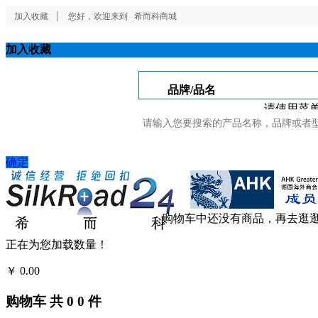
加入收藏
您好，欢迎来到
希而科商城
加入收藏
品牌/品名
请使用菜单
确定
购物车中还没有商品，再去逛
正在为您加载数量！
￥
0.00
结算
购物车
共
0
0
件