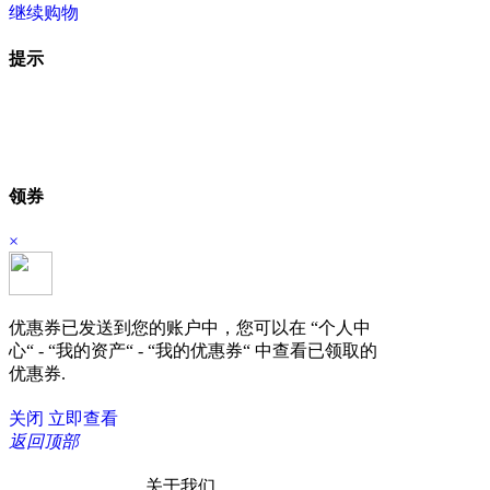
继续购物
立即结算
提示
领券
×
优惠券已发送到您的账户中，您可以在 “个人中
心“ - “我的资产“ - “我的优惠券“ 中查看已领取的
优惠券.
关闭
立即查看
返回顶部
关于我们