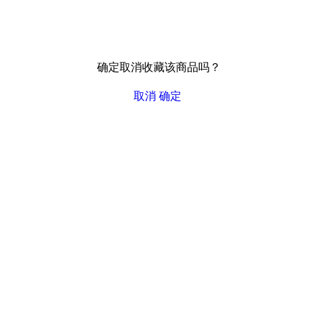
确定取消收藏该商品吗？
取消
确定