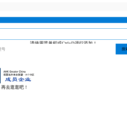
请使用菜单栏或Ctrl+D进行添加！
搜
，再去逛逛吧！