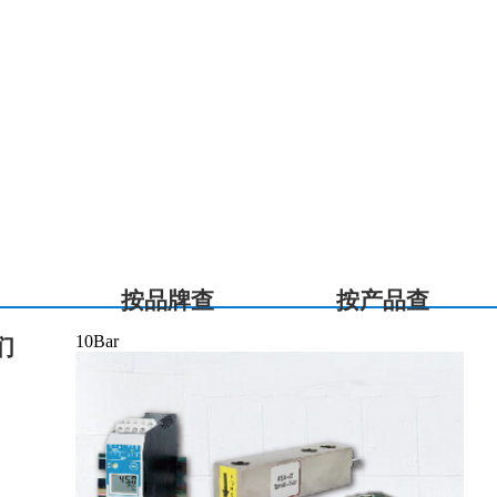
按品牌查
按产品查
10Bar
们