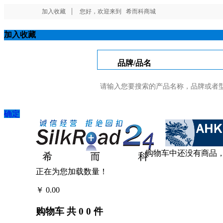
加入收藏
您好，欢迎来到
希而科商城
加入收藏
品牌/品名
确定
购物车中还没有商品
正在为您加载数量！
￥
0.00
结算
购物车
共
0
0
件