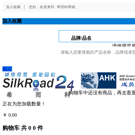
加入收藏
您好，欢迎来到
希而科商城
加入收藏
品牌/品名
请使用菜单
确定
购物车中还没有商品，再去逛
正在为您加载数量！
￥
0.00
结算
购物车
共
0
0
件