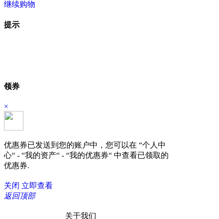
继续购物
立即结算
提示
领券
×
优惠券已发送到您的账户中，您可以在 “个人中
心“ - “我的资产“ - “我的优惠券“ 中查看已领取的
优惠券.
关闭
立即查看
返回顶部
关于我们