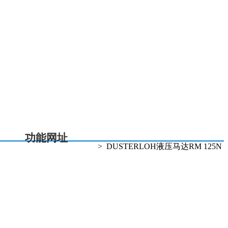
总机电话:021-20363168
投诉热线:021-20363080
5 % 电话:021-20363115
功能网址
>
DUSTERLOH液压马达RM 125N