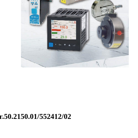
2150.01/552412/02