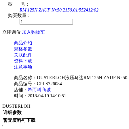
型 号：
RM 125N ZAUF Nr.50.2150.01/552412/02
购买数量：
立即询价
加入购物车
商品介绍
规格参数
关联配件
资料下载
注意事项
商品名称：DUSTERLOH液压马达RM 125N ZAUF Nr.50.2150
商品编号：CPLS326084
店铺：
希而科商城
时间：2018-04-19 14:10:51
DUSTERLOH
详细参数
暂无资料可下载
'