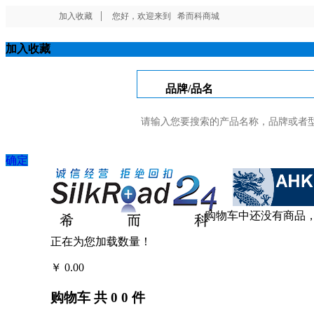
加入收藏
您好，欢迎来到
希而科商城
加入收藏
品牌/品名
确定
购物车中还没有商品
正在为您加载数量！
￥
0.00
结算
购物车
共
0
0
件