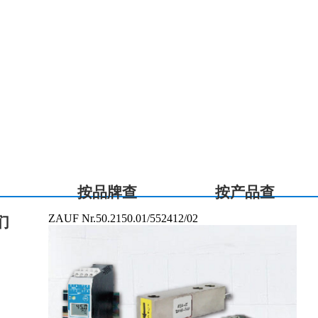
按品牌查
按产品查
ZAUF Nr.50.2150.01/552412/02
们