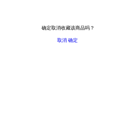
确定取消收藏该商品吗？
取消
确定