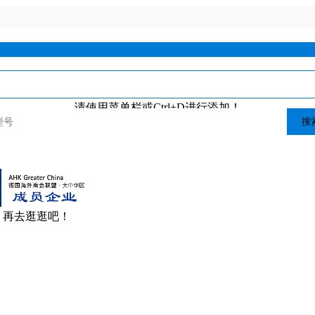
请使用菜单栏或Ctrl+D进行添加！
搜
，再去逛逛吧！