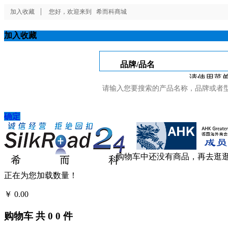
加入收藏
您好，欢迎来到
希而科商城
加入收藏
品牌/品名
请使用菜单
确定
购物车中还没有商品，再去逛
正在为您加载数量！
￥
0.00
结算
购物车
共
0
0
件