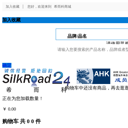
加入收藏
您好，欢迎来到
希而科商城
加入收藏
品牌/品名
请使用菜单
确定
购物车中还没有商品，再去逛
正在为您加载数量！
￥
0.00
结算
购物车
共
0
0
件