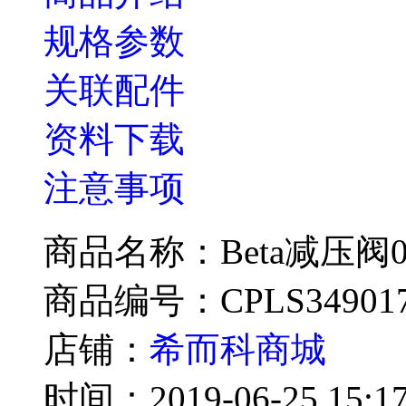
规格参数
关联配件
资料下载
注意事项
商品名称：Beta减压阀01
商品编号：CPLS34901
店铺：
希而科商城
时间：2019-06-25 15:17