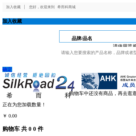
加入收藏
您好，欢迎来到
希而科商城
加入收藏
品牌/品名
请使用菜单
确定
购物车中还没有商品，再去逛
正在为您加载数量！
￥
0.00
结算
购物车
共
0
0
件