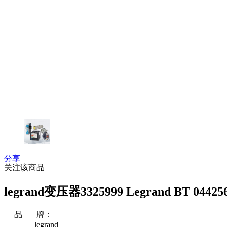
分享
关注该商品
legrand变压器3325999 Legrand BT 044256 T
品 牌：
legrand