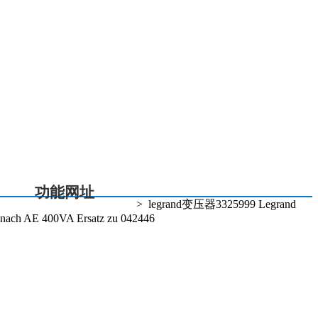
总机电话:021-20363168
投诉热线:021-20363080
5 % 电话:021-20363115
功能网址
>
legrand变压器3325999 Legrand
 nach AE 400VA Ersatz zu 042446