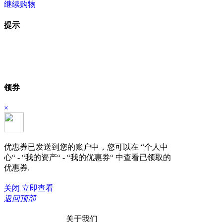
继续购物
立即结算
提示
领券
×
优惠券已发送到您的账户中，您可以在 “个人中
心“ - “我的资产“ - “我的优惠券“ 中查看已领取的
优惠券.
关闭
立即查看
返回顶部
关于我们