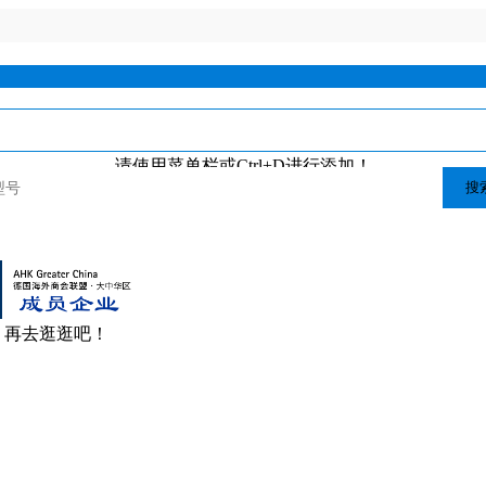
请使用菜单栏或Ctrl+D进行添加！
搜
，再去逛逛吧！