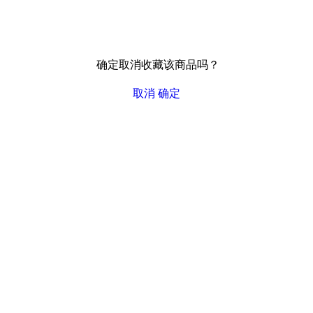
确定取消收藏该商品吗？
取消
确定