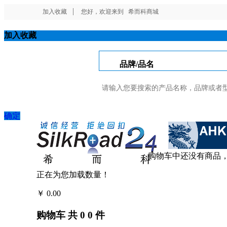
加入收藏
您好，欢迎来到
希而科商城
加入收藏
品牌/品名
确定
购物车中还没有商品
正在为您加载数量！
￥
0.00
结算
购物车
共
0
0
件