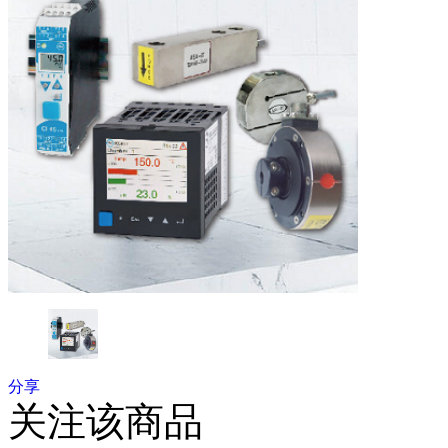
分享
关注该商品