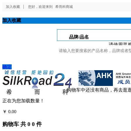
加入收藏
您好，欢迎来到
希而科商城
加入收藏
品牌/品名
请使用菜单
确定
购物车中还没有商品，再去逛
正在为您加载数量！
￥
0.00
结算
购物车
共
0
0
件