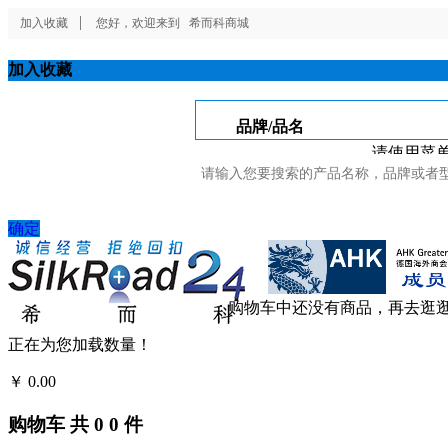
加入收藏
您好，欢迎来到
希而科商城
加入收藏
品牌/品名
请使用菜单
确定
购物车中还没有商品，再去逛
正在为您加载数量！
￥
0.00
结算
购物车
共
0
0
件