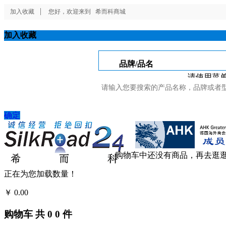
加入收藏
您好，欢迎来到
希而科商城
加入收藏
品牌/品名
请使用菜单
确定
购物车中还没有商品，再去逛
正在为您加载数量！
￥
0.00
结算
购物车
共
0
0
件