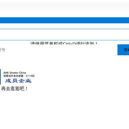
请使用菜单栏或Ctrl+D进行添加！
搜
，再去逛逛吧！