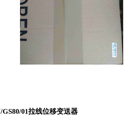
3-MU/GS80/01拉线位移变送器