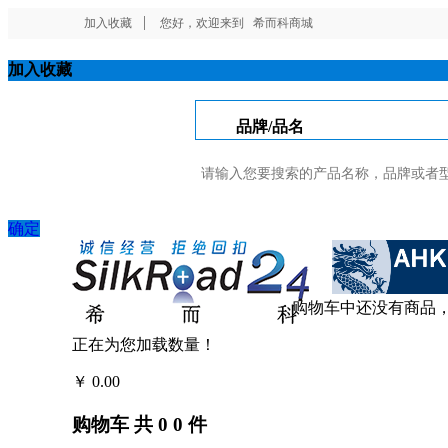
加入收藏
您好，欢迎来到
希而科商城
加入收藏
品牌/品名
确定
购物车中还没有商品
正在为您加载数量！
￥
0.00
结算
购物车
共
0
0
件