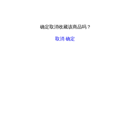
确定取消收藏该商品吗？
取消
确定