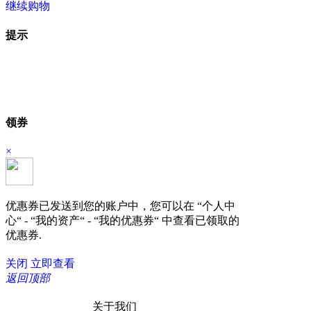
继续购物
立即结算
提示
领券
×
优惠券已发送到您的账户中，您可以在 “个人中
心“ - “我的资产“ - “我的优惠券“ 中查看已领取的
优惠券.
关闭
立即查看
返回顶部
关于我们