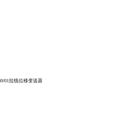
/GS80/01拉线位移变送器