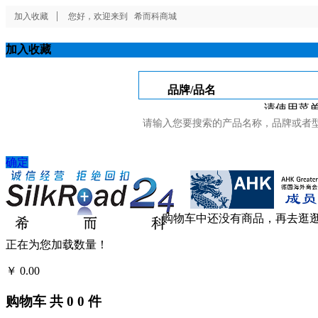
加入收藏
您好，欢迎来到
希而科商城
加入收藏
品牌/品名
请使用菜单
确定
购物车中还没有商品，再去逛
正在为您加载数量！
￥
0.00
结算
购物车
共
0
0
件