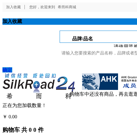
加入收藏
您好，欢迎来到
希而科商城
加入收藏
品牌/品名
请使用菜单
确定
购物车中还没有商品，再去逛
正在为您加载数量！
￥
0.00
结算
购物车
共
0
0
件