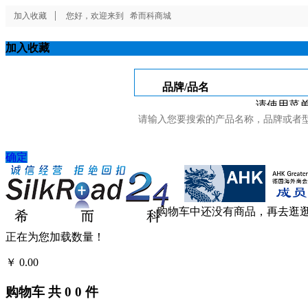
加入收藏
您好，欢迎来到
希而科商城
加入收藏
品牌/品名
请使用菜单
确定
购物车中还没有商品，再去逛
正在为您加载数量！
￥
0.00
结算
购物车
共
0
0
件