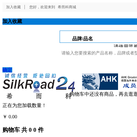
加入收藏
您好，欢迎来到
希而科商城
加入收藏
品牌/品名
请使用菜单
确定
购物车中还没有商品，再去逛
正在为您加载数量！
￥
0.00
结算
购物车
共
0
0
件