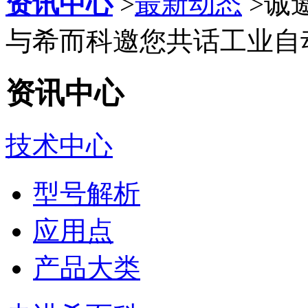
资讯中心
>
最新动态
>
诚邀
与希而科邀您共话工业自
资讯中心
技术中心
型号解析
应用点
产品大类