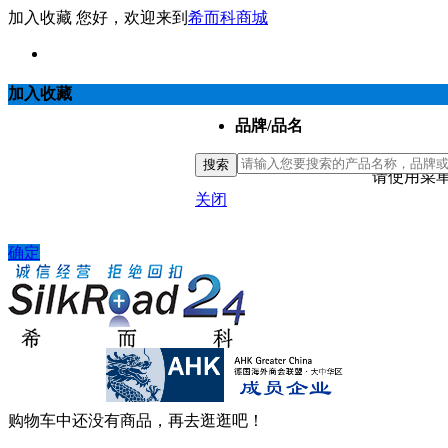
加入收藏
您好，欢迎来到
希而科商城
加入收藏
品牌/品名
搜索
请使用菜单
关闭
确定
购物车中还没有商品，再去逛逛吧！