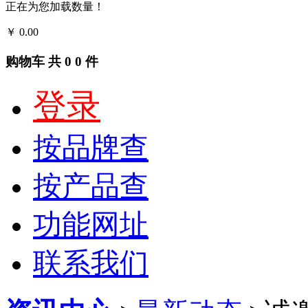
正在为您加载数量！
￥
0.00
结算
购物车
共
0
0
件
登录
按品牌查
按产品查
功能网址
联系我们