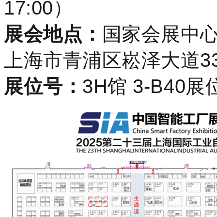
17:00）
展会地点：
国家会展
上海市青浦区崧泽大
展位号：
3H馆 3-B40展