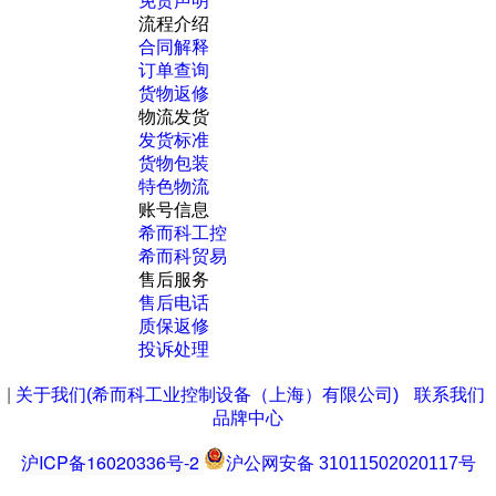
免责声明
流程介绍
合同解释
订单查询
货物返修
物流发货
发货标准
货物包装
特色物流
账号信息
希而科工控
希而科贸易
售后服务
售后电话
质保返修
投诉处理
|
关于我们(希而科工业控制设备（上海）有限公司)
联系我们
品牌中心
沪ICP备16020336号-2
沪公网安备 31011502020117号