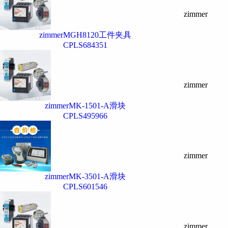
zimmer
zimmerMGH8120工件夹具
CPLS684351
zimmer
zimmerMK-1501-A滑块
CPLS495966
zimmer
zimmerMK-3501-A滑块
CPLS601546
zimmer