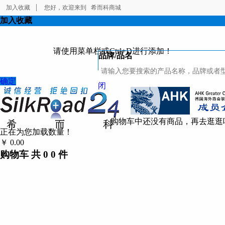
加入收藏
您好，欢迎来到
希而科商城
加入收藏
请使用菜单栏或Ctrl+D进行添加！
品牌/品名
确定
闭
购物车中还没有商品，再去逛逛
正在为您加载数量！
￥
0.00
结算
购物车
共
0
0
件