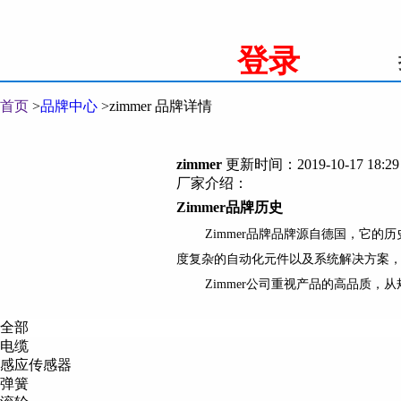
登录
首页
>
品牌中心
>
zimmer 品牌详情
zimmer
更新时间：2019-10-17 18:29
厂家介绍：
Zimmer
品牌历史
Zimmer
品牌品牌源自德国，它的历
度复杂的自动化元件以及系统解决方案
Zimmer
公司重视产品的高品质，从
Zimmer
品牌现状
全部
如今，
Zimmer
旗下拥有一支强大的
电缆
过
1
亿
6
千万欧元。多年来一直保持着
感应传感器
弹簧
Zimmer
成为了德国创新品质的先进