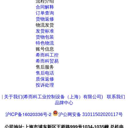
流程介绍
合同解释
订单查询
货物返修
物流发货
发货标准
货物包装
特色物流
账号信息
希而科工控
希而科贸易
售后服务
售后电话
质保返修
投诉处理
|
关于我们(希而科工业控制设备（上海）有限公司)
联系我们
品牌中心
沪ICP备16020336号-2
沪公网安备 31011502020117号
公司地址:上海市浦东新区王桥路999号1034-1035幢.总机电