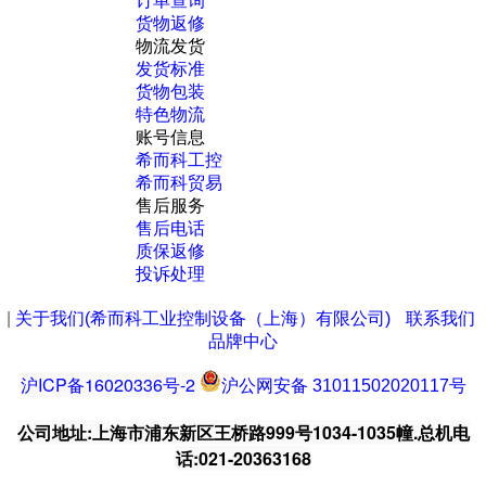
订单查询
货物返修
物流发货
发货标准
货物包装
特色物流
账号信息
希而科工控
希而科贸易
售后服务
售后电话
质保返修
投诉处理
|
关于我们(希而科工业控制设备（上海）有限公司)
联系我们
品牌中心
沪ICP备16020336号-2
沪公网安备 31011502020117号
公司地址:上海市浦东新区王桥路999号1034-1035幢.总机电
话:021-20363168