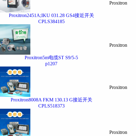
Proxitron
Proxitron2451A;IKU 031.28 GS4接近开关
CPLS384185
Proxitron
Proxitron5m电缆ST S9/5-5
p1207
Proxitron
Proxitron8008A FKM 130.13 G接近开关
CPLS518373
Proxitron