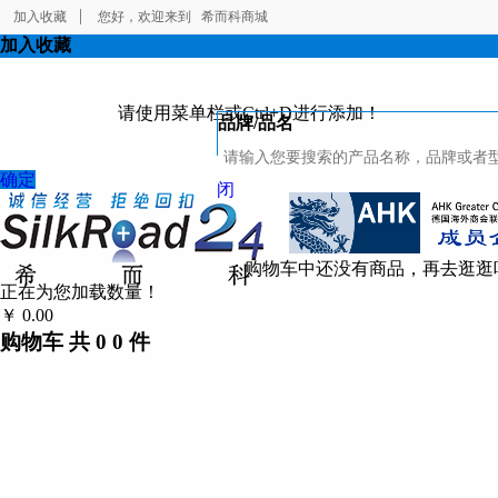
加入收藏
您好，欢迎来到
希而科商城
加入收藏
请使用菜单栏或Ctrl+D进行添加！
品牌/品名
确定
闭
购物车中还没有商品，再去逛逛
正在为您加载数量！
￥
0.00
结算
购物车
共
0
0
件