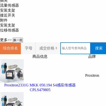
插头
品牌。
流量传感器
安装支架
Proxitron
产品经营范围
接近开关
高温感应式接近开关、一体式高温金属
附件
我司经营产品
安装支架
位移传感器
高温感应式接近开关、一体式高温金属
更多
Proxitron
产品和报价，欢迎咨
更多>>
换一批
综合排名
字母
成交价格
搜索
商品信息
品牌
Proxitron
Proxitron2331G MKK 050.194 S4感应传感器
CPLS479805