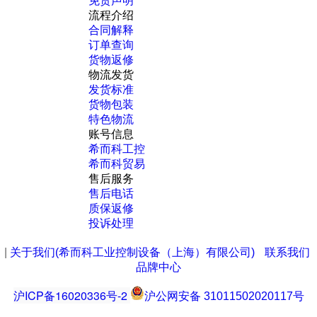
免责声明
流程介绍
合同解释
订单查询
货物返修
物流发货
发货标准
货物包装
特色物流
账号信息
希而科工控
希而科贸易
售后服务
售后电话
质保返修
投诉处理
|
关于我们(希而科工业控制设备（上海）有限公司)
联系我们
品牌中心
沪ICP备16020336号-2
沪公网安备 31011502020117号