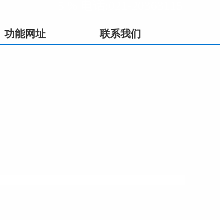
5 % 电话:021-20363115
功能网址
联系我们