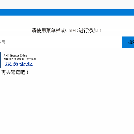
请使用菜单栏或Ctrl+D进行添加！
搜
，再去逛逛吧！