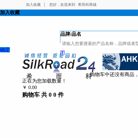
加入收藏
您好，欢迎来到
希而科商城
加入收藏
品牌/品名
确定
闭
购物车中还没有商品
正在为您加载数量！
￥
0.00
结算
购物车
共
0
0
件