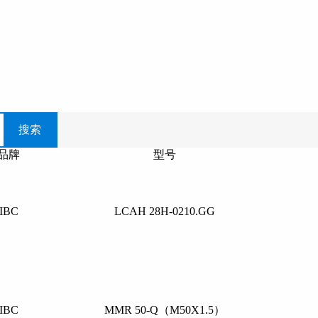
搜索
品牌
型号
IBC
LCAH 28H-0210.GG
IBC
MMR 50-Q（M50X1.5）