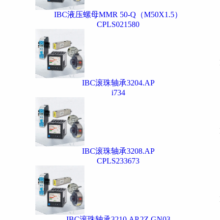
IBC液压螺母MMR 50-Q（M50X1.5）
CPLS021580
IBC滚珠轴承3204.AP
i734
IBC滚珠轴承3208.AP
CPLS233673
IBC滚珠轴承3210.AP.2Z.GN03