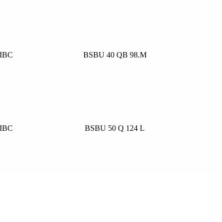
IBC
BSBU 40 QB 98.M
IBC
BSBU 50 Q 124 L