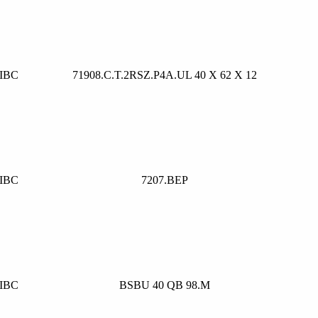
IBC
71908.C.T.2RSZ.P4A.UL 40 X 62 X 12
IBC
7207.BEP
IBC
BSBU 40 QB 98.M