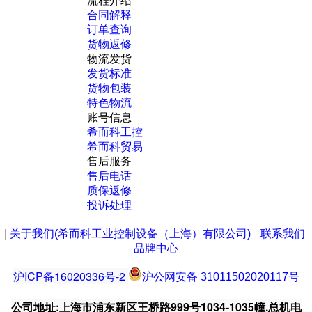
流程介绍
合同解释
订单查询
货物返修
物流发货
发货标准
货物包装
特色物流
账号信息
希而科工控
希而科贸易
售后服务
售后电话
质保返修
投诉处理
|
关于我们(希而科工业控制设备（上海）有限公司)
联系我们
品牌中心
沪ICP备16020336号-2
沪公网安备 31011502020117号
公司地址:上海市浦东新区王桥路999号1034-1035幢.总机电