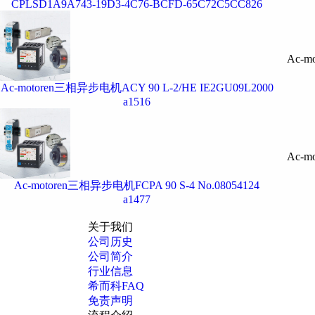
CPLSD1A9A743-19D3-4C76-BCFD-65C72C5CC826
Ac-mo
Ac-motoren三相异步电机ACY 90 L-2/HE IE2GU09L2000
a1516
Ac-mo
Ac-motoren三相异步电机FCPA 90 S-4 No.08054124
a1477
关于我们
公司历史
公司简介
行业信息
希而科FAQ
免责声明