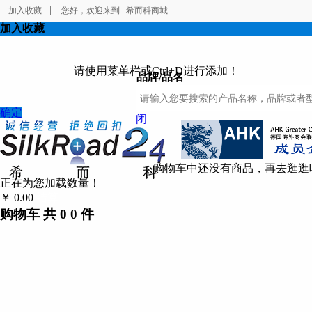
加入收藏
您好，欢迎来到
希而科商城
加入收藏
请使用菜单栏或Ctrl+D进行添加！
品牌/品名
确定
闭
购物车中还没有商品，再去逛逛
正在为您加载数量！
￥
0.00
结算
购物车
共
0
0
件